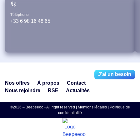
Téléphone
+33 6 98 16 48 65
J’ai un besoin
Nos offres
À propos
Contact
Nous rejoindre
RSE
Actualités
©2026 – Beepeeoo - All right reserved |
Mentions légales
|
Politique de
confidentialité