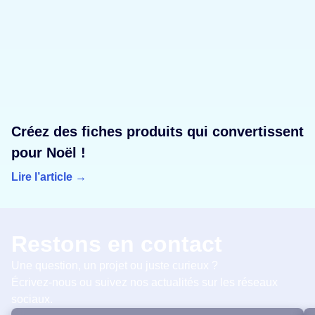
Créez des fiches produits qui convertissent
pour Noël !
Lire l’article →
Restons en contact
Une question, un projet ou juste curieux ?
Écrivez-nous ou suivez nos actualités sur les réseaux
sociaux.