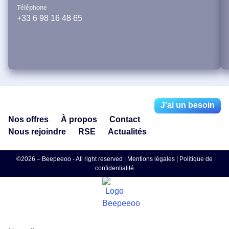
Téléphone
+33 6 98 16 48 65
J’ai un besoin
Nos offres
À propos
Contact
Nous rejoindre
RSE
Actualités
©2026 – Beepeeoo - All right reserved |
Mentions légales
|
Politique de
confidentialité