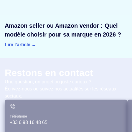
Amazon seller ou Amazon vendor : Quel
modèle choisir pour sa marque en 2026 ?
Lire l’article →
Restons en contact
Une question, un projet ou juste curieux ?
Écrivez-nous ou suivez nos actualités sur les réseaux
sociaux.
Téléphone
+33 6 98 16 48 65