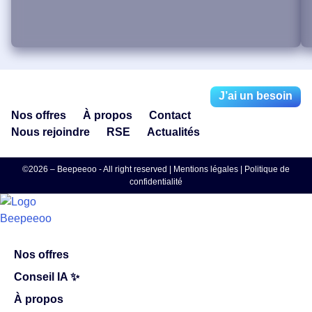
J’ai un besoin
Nos offres
À propos
Contact
Nous rejoindre
RSE
Actualités
©2026 – Beepeeoo - All right reserved |
Mentions légales
|
Politique de
confidentialité
Nos offres
Conseil IA ✨
À propos