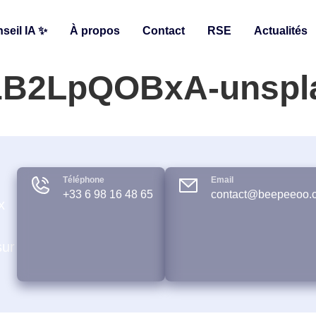
seil IA ✨
À propos
Contact
RSE
Actualités
W1B2LpQOBxA-unspl
Téléphone
Email
+33 6 98 16 48 65
contact@beepeeoo.
x
sur