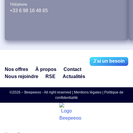
Téléphone
+33 6 98 16 48 65
J’ai un besoin
Nos offres
À propos
Contact
Nous rejoindre
RSE
Actualités
©2026 – Beepeeoo - All right reserved |
Mentions légales
|
Politique de
confidentialité