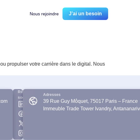
J’ai un besoin
Nous rejoindre
 propulser votre carrière dans le digital. Nous
Réseaux
Adresses
sociaux
com
39 Rue Guy Môquet, 75017 Paris – France
Immeuble Trade Tower Ivandry, Antananari