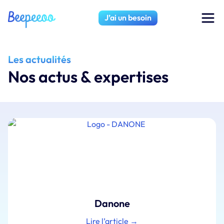
J’ai un besoin
Les actualités
Nos actus & expertises
Danone
Lire l’article →