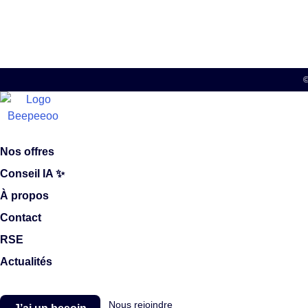
©
Nos offres
Conseil IA ✨
À propos
Contact
RSE
Actualités
Nous rejoindre