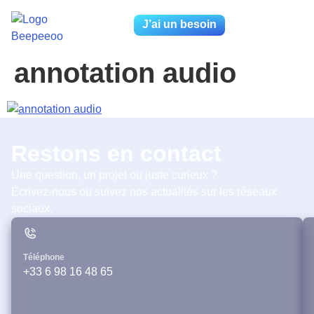
J’ai un besoin
annotation audio
Restons en contact
Une question, un projet ou juste curieux ?
Écrivez-nous ou suivez nos actualités sur les réseaux
sociaux.
Téléphone
+33 6 98 16 48 65