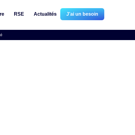
re
RSE
Actualités
J’ai un besoin
té