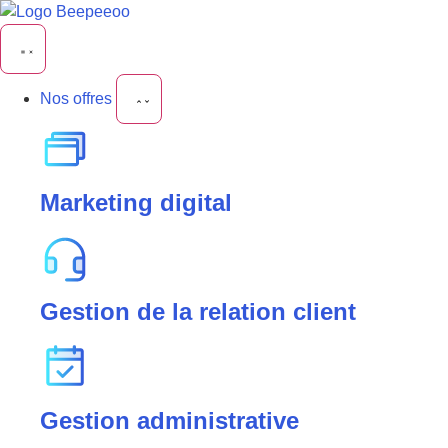
Nos offres
Marketing digital
Gestion de la relation client
Gestion administrative