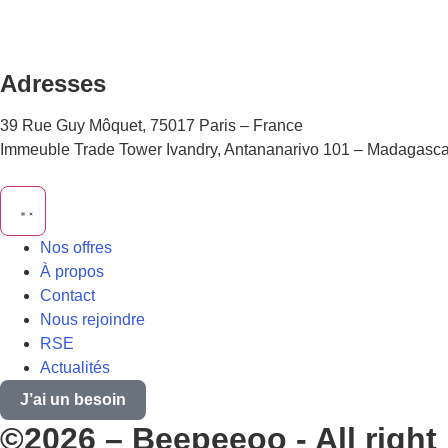
Adresses
39 Rue Guy Môquet, 75017 Paris – France
Immeuble Trade Tower Ivandry, Antananarivo 101 – Madagasca
Nos offres
À propos
Contact
Nous rejoindre
RSE
Actualités
J’ai un besoin
©2026 – Beepeeoo - All right