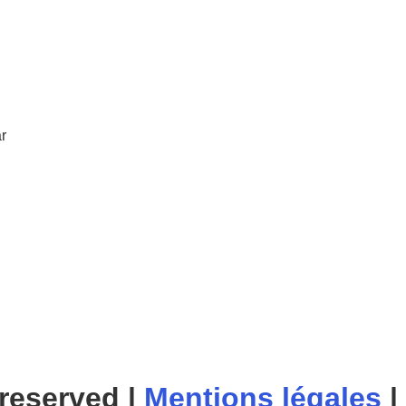
r
 reserved |
Mentions légales
|