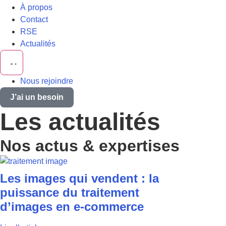
À propos
Contact
RSE
Actualités
Nous rejoindre
J’ai un besoin
Les actualités
Nos actus & expertises
Les images qui vendent : la
puissance du traitement
d’images en e-commerce