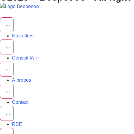
Nos offres
Conseil IA ✨
À propos
Contact
RSE