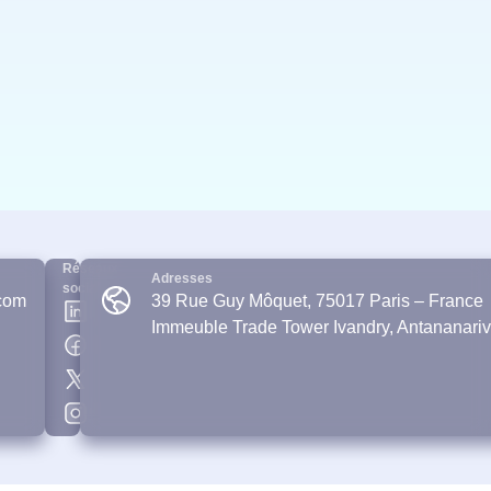
Réseaux
Adresses
sociaux
com
39 Rue Guy Môquet, 75017 Paris – France
Immeuble Trade Tower Ivandry, Antananari