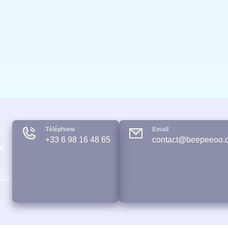
Téléphone
Email
+33 6 98 16 48 65
contact@beepeeoo.
x
sur