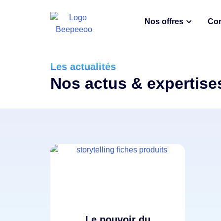
Nos offres
Con
Les actualités
Nos actus & expertise
Le pouvoir du