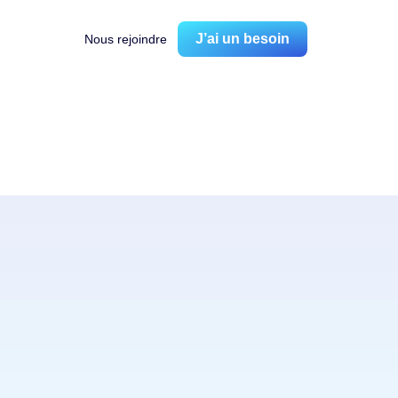
J’ai un besoin
Nous rejoindre