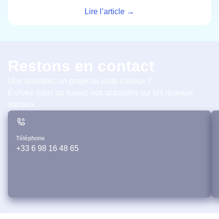
Lire l’article →
Restons en contact
Une question, un projet ou juste curieux ?
Écrivez-nous ou suivez nos actualités sur les réseaux
sociaux.
Téléphone
+33 6 98 16 48 65