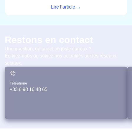
Lire l’article →
Restons en contact
Une question, un projet ou juste curieux ?
Écrivez-nous ou suivez nos actualités sur les réseaux
sociaux.
Téléphone
+33 6 98 16 48 65