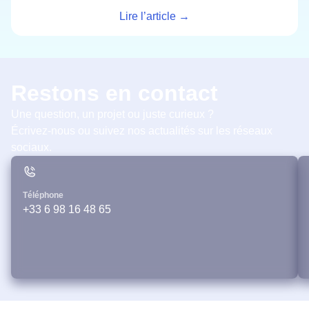
Lire l’article →
Restons en contact
Une question, un projet ou juste curieux ?
Écrivez-nous ou suivez nos actualités sur les réseaux
sociaux.
Téléphone
+33 6 98 16 48 65