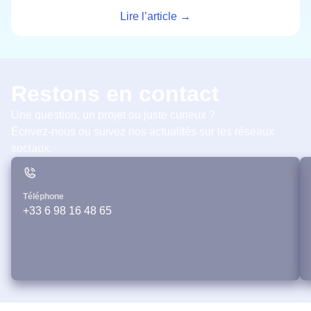
Lire l’article →
Restons en contact
Une question, un projet ou juste curieux ?
Écrivez-nous ou suivez nos actualités sur les réseaux
sociaux.
Téléphone
+33 6 98 16 48 65