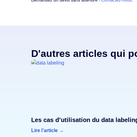
Demandez un devis sans attendre !
Contactez-nous
.
D'autres articles qui 
Les cas d’utilisation du data labelin
Lire l’article →