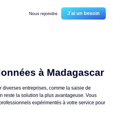
J’ai un besoin
Nous rejoindre
 données à Madagascar
 diverses entreprises, comme la saisie de
on reste la solution la plus avantageuse. Vous
 professionnels expérimentés à votre service pour