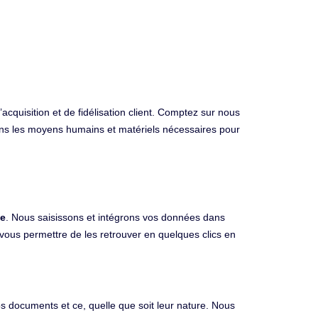
cquisition et de fidélisation client. Comptez sur nous
dons les moyens humains et matériels nécessaires pour
ue
. Nous saisissons et intégrons vos données dans
vous permettre de les retrouver en quelques clics en
os documents et ce, quelle que soit leur nature. Nous