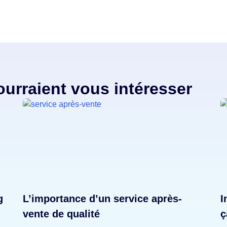
pourraient vous intéresser
g
L’importance d’un service après-
I
vente de qualité
ç