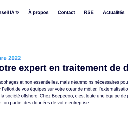
seil IA ✨
À propos
Contact
RSE
Actualités
bre 2022
otre expert en traitement de
nophages et non essentielles, mais néanmoins nécessaires pour
l’effort de vos équipes sur votre cœur de métier, l’externalisati
r la société offshore. Chez Beepeeoo, c’est toute une équipe de
et ou partiel des données de votre entreprise.