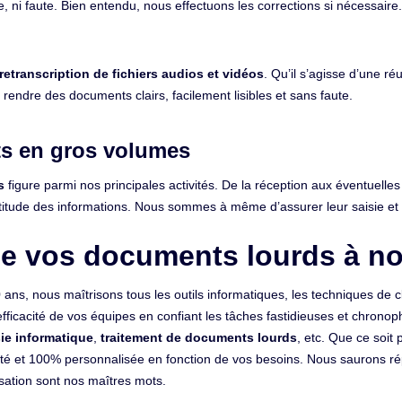
, ni faute. Bien entendu, nous effectuons les corrections si nécessaire.
retranscription de fichiers audios et vidéos
. Qu’il s’agisse d’une r
 rendre des documents clairs, facilement lisibles et sans faute.
s en gros volumes
s
figure parmi nos principales activités. De la réception aux éventuell
l’exactitude des informations. Nous sommes à même d’assurer leur saisie et
de vos documents lourds à nos
ans, nous maîtrisons tous les outils informatiques, les techniques de c
efficacité de vos équipes en confiant les tâches fastidieuses et chro
sie informatique
,
traitement de documents lourds
, etc. Que ce soit
ité et 100% personnalisée en fonction de vos besoins. Nous saurons r
nisation sont nos maîtres mots.