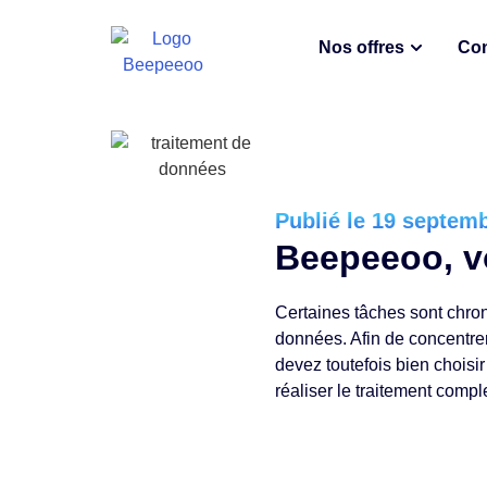
Nos offres
Con
Publié le 19 septem
Beepeeoo, v
Certaines tâches sont chro
données. Afin de concentrer 
devez toutefois bien choisi
réaliser le traitement compl