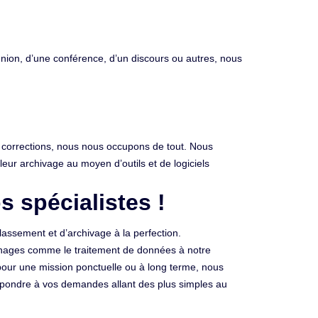
éunion, d’une conférence, d’un discours ou autres, nous
es corrections, nous nous occupons de tout. Nous
 leur archivage au moyen d’outils et de logiciels
 spécialistes !
lassement et d’archivage à la perfection.
nophages comme le traitement de données à notre
 pour une mission ponctuelle ou à long terme, nous
épondre à vos demandes allant des plus simples au