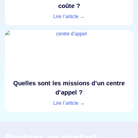
coûte ?
Lire l’article →
Quelles sont les missions d’un centre
d’appel ?
Lire l’article →
Restons en contact